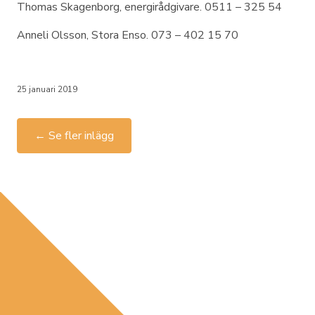
Thomas Skagenborg, energirådgivare. 0511 – 325 54
Anneli Olsson, Stora Enso. 073 – 402 15 70
25 januari 2019
← Se fler inlägg