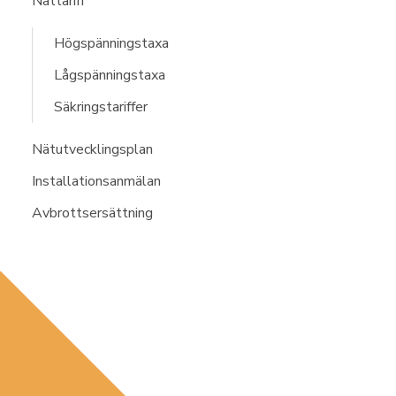
Nättariff
Högspänningstaxa
Lågspänningstaxa
Säkringstariffer
Nätutvecklingsplan
Installationsanmälan
Avbrottsersättning