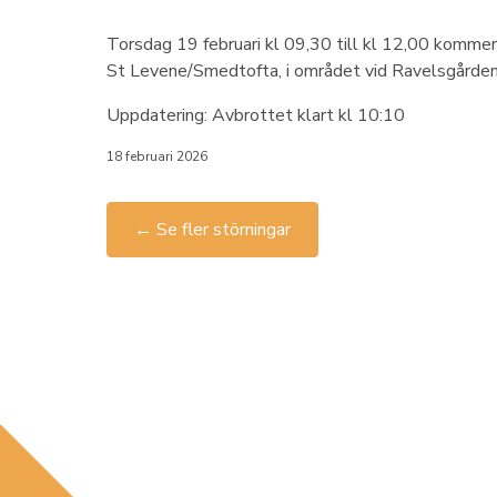
Torsdag 19 februari kl 09,30 till kl 12,00 kommer 
St Levene/Smedtofta, i området vid Ravelsgården,
Uppdatering: Avbrottet klart kl 10:10
18 februari 2026
← Se fler störningar