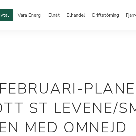
vtal
Vara Energi
Elnät
Elhandel
Driftstörning
Fjär
 FEBRUARI-PLAN
TT ST LEVENE/S
EN MED OMNEJD