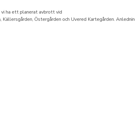
vi ha ett planerat avbrott vid
 Källersgården, Östergården och Uvered Kartegården. Anledningen