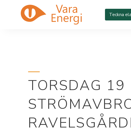
Teckna ela
TORSDAG 19
STRÖMAVBRO
RAVELSGÅRD