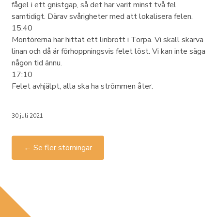
fågel i ett gnistgap, så det har varit minst två fel
samtidigt. Därav svårigheter med att lokalisera felen.
15:40
Montörerna har hittat ett linbrott i Torpa. Vi skall skarva
linan och då är förhoppningsvis felet löst. Vi kan inte säga
någon tid ännu.
17:10
Felet avhjälpt, alla ska ha strömmen åter.
30 juli 2021
← Se fler störningar