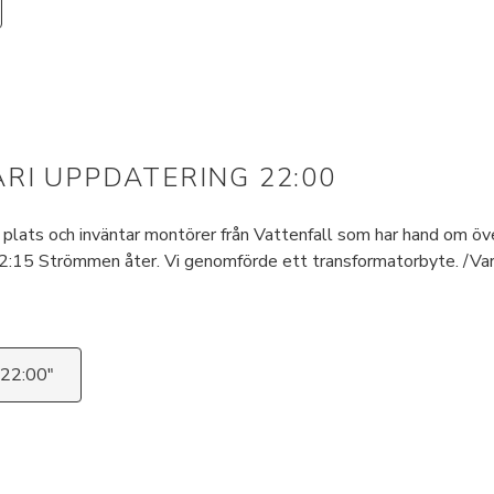
RI UPPDATERING 22:00
på plats och inväntar montörer från Vattenfall som har hand om ö
22:15 Strömmen åter. Vi genomförde ett transformatorbyte. /Va
 22:00"