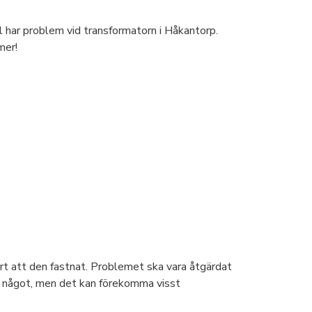
 har problem vid transformatorn i Håkantorp.
mer!
ort att den fastnat. Problemet ska vara åtgärdat
av något, men det kan förekomma visst