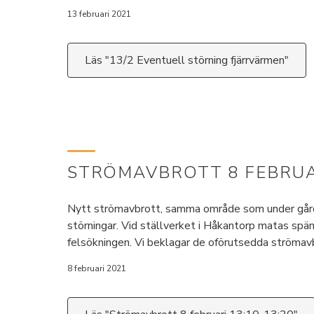
13 februari 2021
Läs "13/2 Eventuell störning fjärrvärmen"
STRÖMAVBROTT 8 FEBRUAR
Nytt strömavbrott, samma område som under gårds
störningar. Vid ställverket i Håkantorp matas spänn
felsökningen. Vi beklagar de oförutsedda ström
8 februari 2021