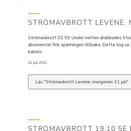
STRÖMAVBROTT LEVENE, 
Strömavbrott 02.59 Under natten drabbades Stora 
abonnenter fick spänningen tillbaka. Detta tog c
kabeln.
21 juli 2021
Läs "Strömavbrott Levene, morgonen 21 juli"
STRÖMAVBROTT 19:10 5E