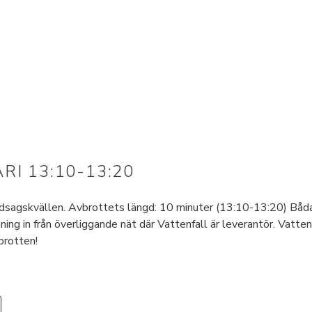
I 13:10-13:20
agskvällen. Avbrottets längd: 10 minuter (13:10-13:20) Båda 
ing in från överliggande nät där Vattenfall är leverantör. Vatten
avbrotten!