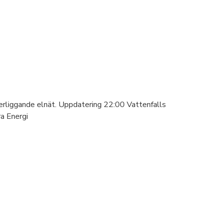
verliggande elnät. Uppdatering 22:00 Vattenfalls
ra Energi