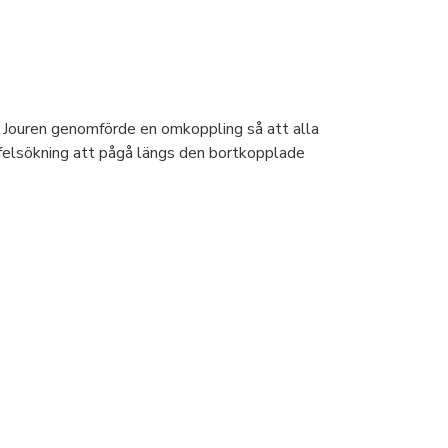
 Jouren genomförde en omkoppling så att alla
felsökning att pågå längs den bortkopplade