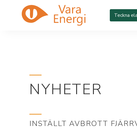
Teckna ela
NYHETER
INSTÄLLT AVBROTT FJÄR