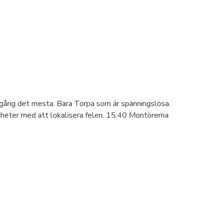
 igång det mesta. Bara Torpa som är spänningslösa.
årigheter med att lokalisera felen. 15:40 Montörerna