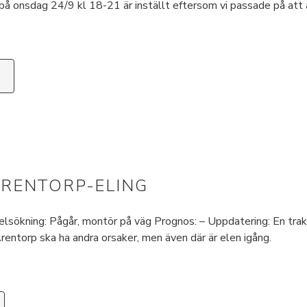
på onsdag 24/9 kl 18-21 är inställt eftersom vi passade på at
RENTORP-ELING
kning: Pågår, montör på väg Prognos: – Uppdatering: En traktor
entorp ska ha andra orsaker, men även där är elen igång.