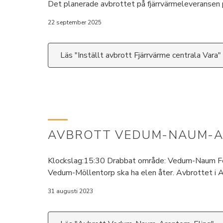
Det planerade avbrottet på fjärrvärmeleveransen 
22 september 2025
Läs "Inställt avbrott Fjärrvärme centrala Vara"
AVBROTT VEDUM-NAUM-A
Klockslag:15:30 Drabbat område: Vedum-Naum Felsö
Vedum-Möllentorp ska ha elen åter. Avbrottet i Ar
31 augusti 2023