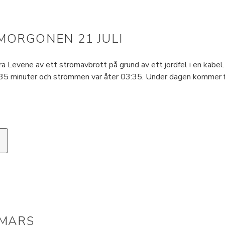
MORGONEN 21 JULI
Levene av ett strömavbrott på grund av ett jordfel i en kabel.
a 35 minuter och strömmen var åter 03:35. Under dagen kommer 
 MARS