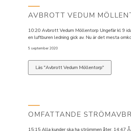
AVBROTT VEDUM MÖLLEN
10:20 Avbrott Vedum Möllentorp Ungefär kl 9 idag 
en luftburen ledning gick av. Nu är det mesta omko
5 september 2020
Läs "Avbrott Vedum Möllentorp"
OMFATTANDE STRÖMAVBR
15:15 Alla kunder ska ha strömmen åter. 14:47 Ås