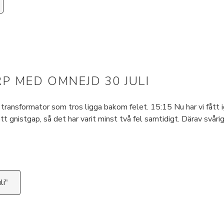
 MED OMNEJD 30 JULI
transformator som tros ligga bakom felet. 15:15 Nu har vi fått
 i ett gnistgap, så det har varit minst två fel samtidigt. Därav sv
li"