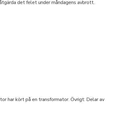
t åtgärda det felet under måndagens avbrott.
 har kört på en transformator. Övrigt: Delar av